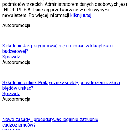
podmiotów trzecich. Administratorem danych osobowych jest
INFOR PL S.A. Dane są przetwarzane w celu wysyłki
newslettera. Po więcej informacji
kliknij tutaj
Autopromocja
Szkolenie
Jak przygotować się do zmian w klasyfikacji
budżetowej?
Sprawdź
Autopromocja
Szkolenie online: Praktyczne aspekty po wdrożeniu
Jakich
błędów unikać?
Sprawdź
Autopromocja
Nowe zasady i procedury
Jak legalnie zatrudnić
cudzoziemców?