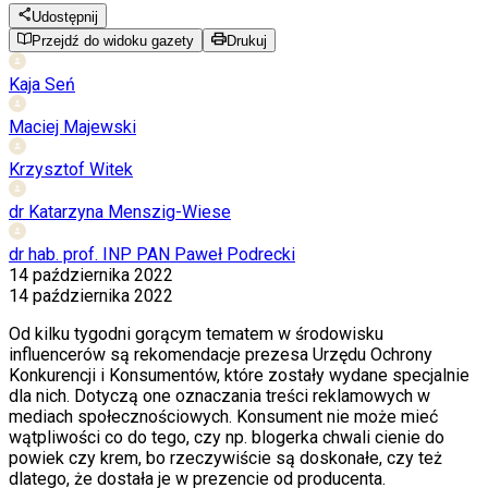
Udostępnij
Przejdź do widoku gazety
Drukuj
Kaja Seń
Maciej Majewski
Krzysztof Witek
dr Katarzyna Menszig-Wiese
dr hab. prof. INP PAN Paweł Podrecki
14 października 2022
14 października 2022
Od kilku tygodni gorącym tematem w środowisku
influencerów są rekomendacje prezesa Urzędu Ochrony
Konkurencji i Konsumentów, które zostały wydane specjalnie
dla nich. Dotyczą one oznaczania treści reklamowych w
mediach społecznościowych. Konsument nie może mieć
wątpliwości co do tego, czy np. blogerka chwali cienie do
powiek czy krem, bo rzeczywiście są doskonałe, czy też
dlatego, że dostała je w prezencie od producenta.