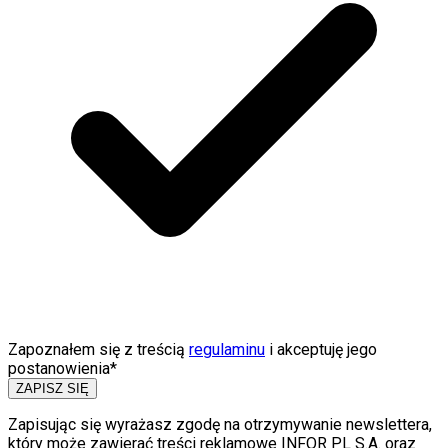
Zapoznałem się z treścią
regulaminu
i akceptuję jego
postanowienia*
ZAPISZ SIĘ
Zapisując się wyrażasz zgodę na otrzymywanie newslettera,
który może zawierać treści reklamowe INFOR PL S.A. oraz