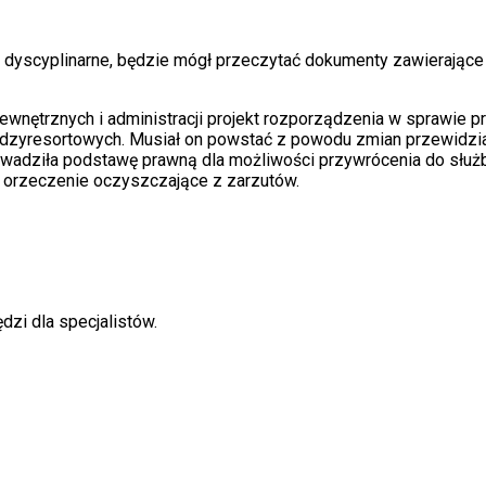
 dyscyplinarne, będzie mógł przeczytać dokumenty zawierające
ewnętrznych i administracji projekt rozporządzenia w sprawie
międzyresortowych. Musiał on powstać z powodu zmian przewidzia
rowadziła podstawę prawną dla możliwości przywrócenia do służ
e orzeczenie oczyszczające z zarzutów.
dzi dla specjalistów.