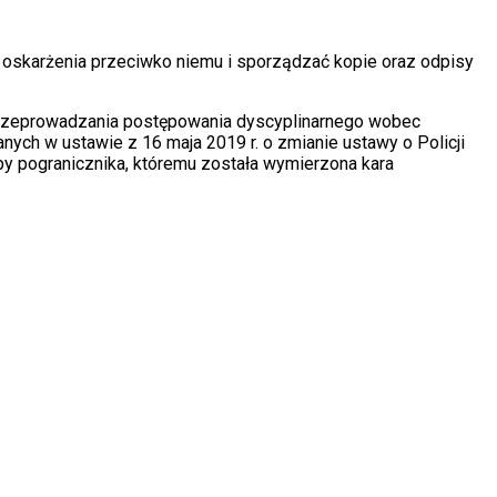
 oskarżenia przeciwko niemu i sporządzać kopie oraz odpisy
 przeprowadzania postępowania dyscyplinarnego wobec
nych w ustawie z 16 maja 2019 r. o zmianie ustawy o Policji
by pogranicznika, któremu została wymierzona kara