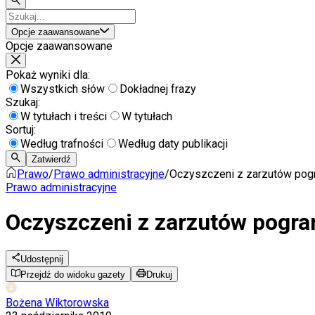
Opcje zaawansowane
Opcje zaawansowane
Pokaż wyniki dla:
Wszystkich słów
Dokładnej frazy
Szukaj:
W tytułach i treści
W tytułach
Sortuj:
Według trafności
Według daty publikacji
Zatwierdź
Prawo
/
Prawo administracyjne
/
Oczyszczeni z zarzutów pogr
Prawo administracyjne
Oczyszczeni z zarzutów pogran
Udostępnij
Przejdź do widoku gazety
Drukuj
Bożena Wiktorowska