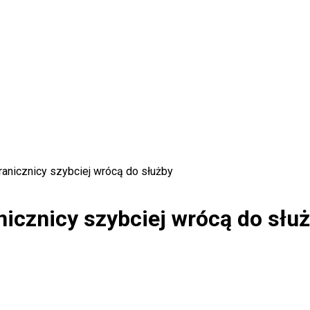
anicznicy szybciej wrócą do służby
icznicy szybciej wrócą do słu