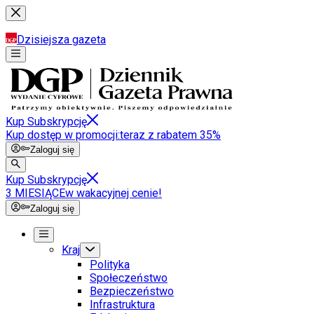
Dzisiejsza gazeta
Kup Subskrypcję
Kup dostęp w promocji:
teraz z rabatem 35%
Zaloguj się
Kup Subskrypcję
3 MIESIĄCE
w wakacyjnej cenie!
Zaloguj się
Kraj
Polityka
Społeczeństwo
Bezpieczeństwo
Infrastruktura