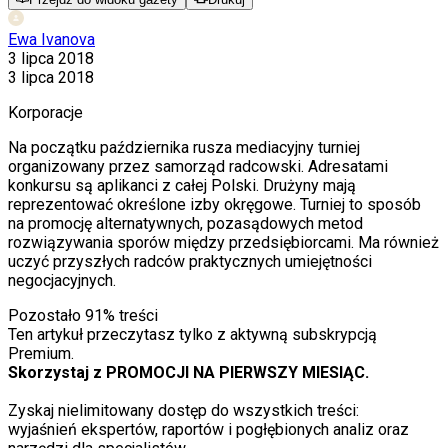
Ewa Ivanova
3 lipca 2018
3 lipca 2018
Korporacje
Na początku października rusza mediacyjny turniej
organizowany przez samorząd radcowski. Adresatami
konkursu są aplikanci z całej Polski. Drużyny mają
reprezentować określone izby okręgowe. Turniej to sposób
na promocję alternatywnych, pozasądowych metod
rozwiązywania sporów między przedsiębiorcami. Ma również
uczyć przyszłych radców praktycznych umiejętności
negocjacyjnych.
Pozostało
91
% treści
Ten artykuł przeczytasz tylko z aktywną subskrypcją
Premium.
Skorzystaj z PROMOCJI NA PIERWSZY MIESIĄC.
Zyskaj nielimitowany dostęp do wszystkich treści:
wyjaśnień ekspertów, raportów i pogłębionych analiz oraz