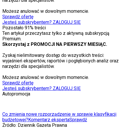
narzędzi dla specjalistów.
Możesz anulować w dowolnym momencie.
Sprawdź ofertę
Jesteś subskrybentem? ZALOGUJ SIĘ
Pozostało
91
% treści
Ten artykuł przeczytasz tylko z aktywną subskrypcją
Premium.
Skorzystaj z PROMOCJI NA PIERWSZY MIESIĄC.
Zyskaj nielimitowany dostęp do wszystkich treści:
wyjaśnień ekspertów, raportów i pogłębionych analiz oraz
narzędzi dla specjalistów.
Możesz anulować w dowolnym momencie.
Sprawdź ofertę
Jesteś subskrybentem? ZALOGUJ SIĘ
Autopromocja
Co zmienia nowe rozporządzenie w sprawie klasyfikacji
budżetowej?
Komentarz eksperta
Sprawdź
Źródło:
Dziennik Gazeta Prawna