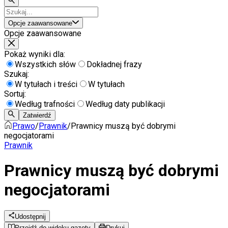
Opcje zaawansowane
Opcje zaawansowane
Pokaż wyniki dla:
Wszystkich słów
Dokładnej frazy
Szukaj:
W tytułach i treści
W tytułach
Sortuj:
Według trafności
Według daty publikacji
Zatwierdź
Prawo
/
Prawnik
/
Prawnicy muszą być dobrymi
negocjatorami
Prawnik
Prawnicy muszą być dobrymi
negocjatorami
Udostępnij
Przejdź do widoku gazety
Drukuj