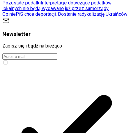
Pozostałe podatki
Interpretacje dotyczące podatków
lokalnych nie będą wydawane już przez samorządy
Opinie
PiS chce deportacji. Dostanie radykalizację Ukraińców
Newsletter
Zapisz się i bądź na bieżąco