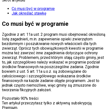
Skrót artykułu
Co musi być w programie
Jak określać stawkę
Co musi być w programie
Zgodnie z art. 11a ust. 2 program musi obejmować określoną
listę zagadnień, m.in. zapewnienie opieki zwierzętom
bezdomnym i poszukiwanie nowych właścicieli dla tych
zwierząt. Oprócz tych obowiązkowych kwestii w programie
można też zawrzeć inne zagadnienia dotyczące ochrony
zwierząt. Problemem, przed którym stają często gminy, jest
to, jak szczegółowo należy wskazać w programie podział
środków finansowych na poszczególne zadania. Zgodnie
bowiem z ust. 5 art. 11a u.o.z. są zobowiązane do
całościowego i szczegółowego wskazania środków
finansowych na każde zadanie objęte programem. Jest to
jednak często niemożliwe, więc gminy są zmuszone do
tworzenia fikcyjnych założeń.
Pozostało
90
% treści
Ten artykuł przeczytasz tylko z aktywną subskrypcją
Premium.