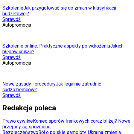
Szkolenie
Jak przygotować się do zmian w klasyfikacji
budżetowej?
Sprawdź
Autopromocja
Szkolenie online: Praktyczne aspekty po wdrożeniu
Jakich
błędów unikać?
Sprawdź
Autopromocja
Nowe zasady i procedury
Jak legalnie zatrudnić
cudzoziemców?
Sprawdź
Redakcja poleca
Prawo cywilne
Koniec sporów frankowych coraz bliżej? Nowe
przepisy są spóźnione
Bezpieczeństwo
Bój o polskie samoloty. Ukraina zmienia