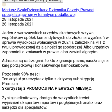
Mariusz Szulc
Dziennikarz Dziennika Gazety Prawnej
specjalizujący się w tematyce podatkowej
28 listopada 2021
28 listopada 2021
Jeden z warszawskich urzędów skarbowych wzywa
wspólników spółek komandytowych do złożenia wyjaśnień w
sprawie wysokości wpłacanych w 2021 r. zaliczek na PIT z
tytułu prowadzonej działalności gospodarczej. Albo urzędnicy
zapomnieli o zmianach w prawie, albo zawinił algorytm
Adresaci są ostrzegani, że kto zignoruje pismo, naraża się na
karę porządkową i konsekwencje karnoskarbowe.
Pozostało
98
% treści
Ten artykuł przeczytasz tylko z aktywną subskrypcją
Premium.
Skorzystaj z PROMOCJI NA PIERWSZY MIESIĄC.
Zyskaj nielimitowany dostęp do wszystkich treści:
wyjaśnień ekspertów, raportów i pogłębionych analiz oraz
narzędzi dla specjalistów.