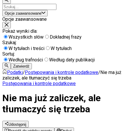
Opcje zaawansowane
Opcje zaawansowane
Pokaż wyniki dla:
Wszystkich słów
Dokładnej frazy
Szukaj:
W tytułach i treści
W tytułach
Sortuj:
Według trafności
Według daty publikacji
Zatwierdź
Podatki
/
Postępowania i kontrole podatkowe
/
Nie ma już
zaliczek, ale tłumaczyć się trzeba
Postępowania i kontrole podatkowe
Nie ma już zaliczek, ale
tłumaczyć się trzeba
Udostępnij
Przejdź do widoku gazety
Drukuj