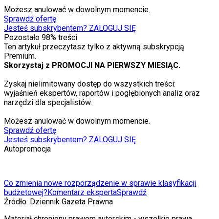
Możesz anulować w dowolnym momencie.
Sprawdź ofertę
Jesteś subskrybentem? ZALOGUJ SIĘ
Pozostało
98
% treści
Ten artykuł przeczytasz tylko z aktywną subskrypcją
Premium.
Skorzystaj z PROMOCJI NA PIERWSZY MIESIĄC.
Zyskaj nielimitowany dostęp do wszystkich treści:
wyjaśnień ekspertów, raportów i pogłębionych analiz oraz
narzędzi dla specjalistów.
Możesz anulować w dowolnym momencie.
Sprawdź ofertę
Jesteś subskrybentem? ZALOGUJ SIĘ
Autopromocja
Co zmienia nowe rozporządzenie w sprawie klasyfikacji
budżetowej?
Komentarz eksperta
Sprawdź
Źródło:
Dziennik Gazeta Prawna
Materiał chroniony prawem autorskim - wszelkie prawa