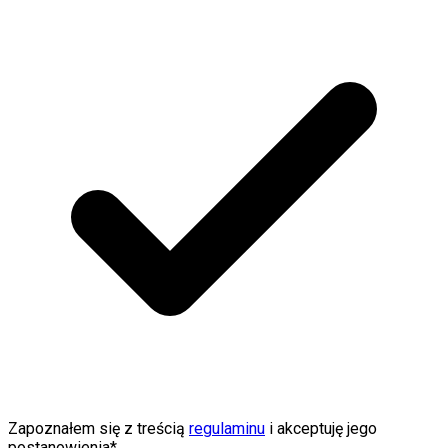
Zapoznałem się z treścią
regulaminu
i akceptuję jego
postanowienia*