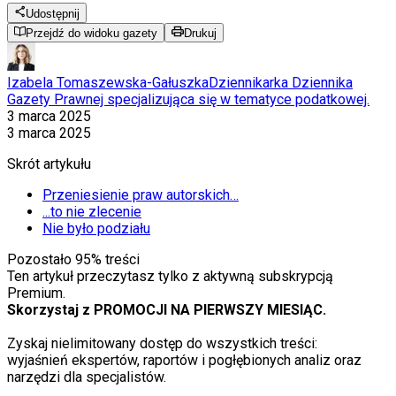
Udostępnij
Przejdź do widoku gazety
Drukuj
Izabela Tomaszewska-Gałuszka
Dziennikarka Dziennika
Gazety Prawnej specjalizująca się w tematyce podatkowej.
3 marca 2025
3 marca 2025
Skrót artykułu
Przeniesienie praw autorskich…
...to nie zlecenie
Nie było podziału
Pozostało
95
% treści
Ten artykuł przeczytasz tylko z aktywną subskrypcją
Premium.
Skorzystaj z PROMOCJI NA PIERWSZY MIESIĄC.
Zyskaj nielimitowany dostęp do wszystkich treści:
wyjaśnień ekspertów, raportów i pogłębionych analiz oraz
narzędzi dla specjalistów.