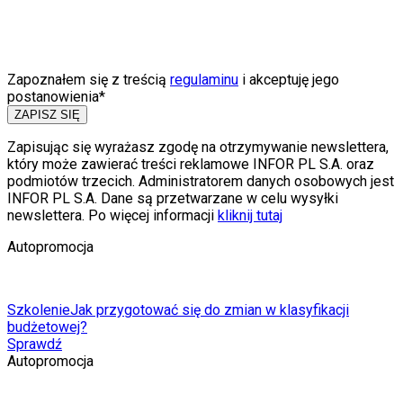
Zapoznałem się z treścią
regulaminu
i akceptuję jego
postanowienia*
ZAPISZ SIĘ
Zapisując się wyrażasz zgodę na otrzymywanie newslettera,
który może zawierać treści reklamowe INFOR PL S.A. oraz
podmiotów trzecich. Administratorem danych osobowych jest
INFOR PL S.A. Dane są przetwarzane w celu wysyłki
newslettera. Po więcej informacji
kliknij tutaj
Autopromocja
Szkolenie
Jak przygotować się do zmian w klasyfikacji
budżetowej?
Sprawdź
Autopromocja