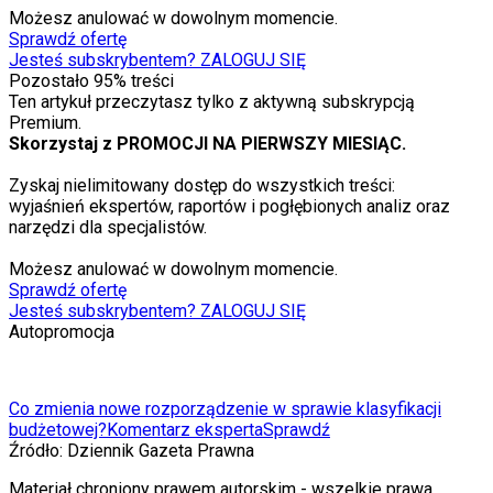
Możesz anulować w dowolnym momencie.
Sprawdź ofertę
Jesteś subskrybentem? ZALOGUJ SIĘ
Pozostało
95
% treści
Ten artykuł przeczytasz tylko z aktywną subskrypcją
Premium.
Skorzystaj z PROMOCJI NA PIERWSZY MIESIĄC.
Zyskaj nielimitowany dostęp do wszystkich treści:
wyjaśnień ekspertów, raportów i pogłębionych analiz oraz
narzędzi dla specjalistów.
Możesz anulować w dowolnym momencie.
Sprawdź ofertę
Jesteś subskrybentem? ZALOGUJ SIĘ
Autopromocja
Co zmienia nowe rozporządzenie w sprawie klasyfikacji
budżetowej?
Komentarz eksperta
Sprawdź
Źródło:
Dziennik Gazeta Prawna
Materiał chroniony prawem autorskim - wszelkie prawa