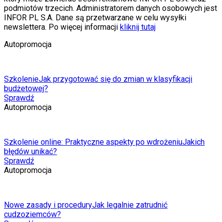
podmiotów trzecich. Administratorem danych osobowych jest
INFOR PL S.A. Dane są przetwarzane w celu wysyłki
newslettera. Po więcej informacji
kliknij tutaj
Autopromocja
Szkolenie
Jak przygotować się do zmian w klasyfikacji
budżetowej?
Sprawdź
Autopromocja
Szkolenie online: Praktyczne aspekty po wdrożeniu
Jakich
błędów unikać?
Sprawdź
Autopromocja
Nowe zasady i procedury
Jak legalnie zatrudnić
cudzoziemców?