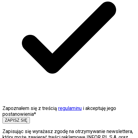
Zapoznałem się z treścią
regulaminu
i akceptuję jego
postanowienia*
ZAPISZ SIĘ
Zapisując się wyrażasz zgodę na otrzymywanie newslettera,
który może zawierać treści reklamowe INFOR PL S.A. oraz