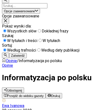
Opcje zaawansowane
Opcje zaawansowane
Pokaż wyniki dla:
Wszystkich słów
Dokładnej frazy
Szukaj:
W tytułach i treści
W tytułach
Sortuj:
Według trafności
Według daty publikacji
Zatwierdź
Opinie
/
Informatyzacja po polsku
Opinie
Informatyzacja po polsku
Udostępnij
Przejdź do widoku gazety
Drukuj
Ewa Ivanowa