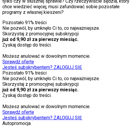
tylko czy w słusznej sprawie? Czy rzeczywiście sędzia, który
chce wiedzieć więcej, musi zafundować sobie pozostałe
programy z własnej kieszeni?
Pozostało
91
% treści
Nie pozwól, by umknęło Ci to, co najważniejsze.
Skorzystaj z promocyjnej subskrypcji
już od 9,90 zł za pierwszy miesiąc.
Zyskaj dostęp do treści.
Możesz anulować w dowolnym momencie.
Sprawdź ofertę
Jesteś subskrybentem? ZALOGUJ SIĘ
Pozostało
91
% treści
Nie pozwól, by umknęło Ci to, co najważniejsze.
Skorzystaj z promocyjnej subskrypcji
już od 9,90 zł za pierwszy miesiąc.
Zyskaj dostęp do treści.
Możesz anulować w dowolnym momencie.
Sprawdź ofertę
Jesteś subskrybentem? ZALOGUJ SIĘ
Autopromocja