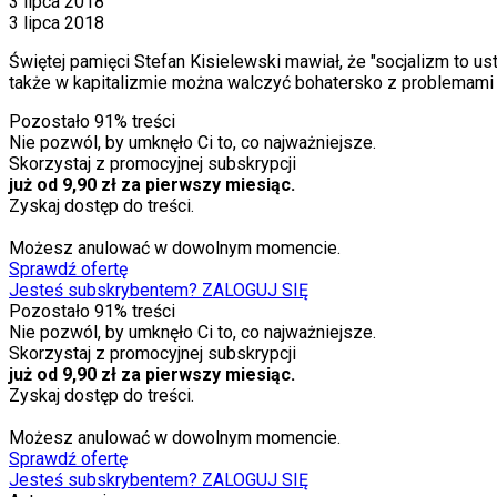
3 lipca 2018
3 lipca 2018
Świętej pamięci Stefan Kisielewski mawiał, że "socjalizm to u
także w kapitalizmie można walczyć bohatersko z problemami n
Pozostało
91
% treści
Nie pozwól, by umknęło Ci to, co najważniejsze.
Skorzystaj z promocyjnej subskrypcji
już od 9,90 zł za pierwszy miesiąc.
Zyskaj dostęp do treści.
Możesz anulować w dowolnym momencie.
Sprawdź ofertę
Jesteś subskrybentem? ZALOGUJ SIĘ
Pozostało
91
% treści
Nie pozwól, by umknęło Ci to, co najważniejsze.
Skorzystaj z promocyjnej subskrypcji
już od 9,90 zł za pierwszy miesiąc.
Zyskaj dostęp do treści.
Możesz anulować w dowolnym momencie.
Sprawdź ofertę
Jesteś subskrybentem? ZALOGUJ SIĘ