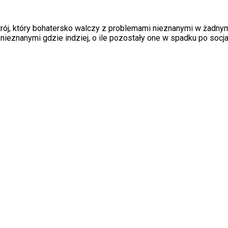
strój, który bohatersko walczy z problemami nieznanymi w żadny
ieznanymi gdzie indziej, o ile pozostały one w spadku po socja