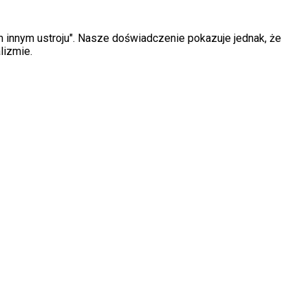
m innym ustroju". Nasze doświadczenie pokazuje jednak, że
lizmie.