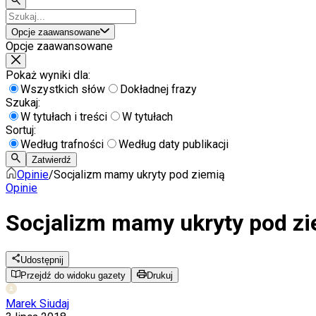
Opcje zaawansowane
Opcje zaawansowane
Pokaż wyniki dla:
Wszystkich słów
Dokładnej frazy
Szukaj:
W tytułach i treści
W tytułach
Sortuj:
Według trafności
Według daty publikacji
Zatwierdź
Opinie
/
Socjalizm mamy ukryty pod ziemią
Opinie
Socjalizm mamy ukryty pod z
Udostępnij
Przejdź do widoku gazety
Drukuj
Marek Siudaj