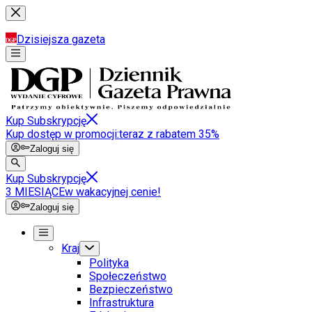
Dzisiejsza gazeta
Kup Subskrypcję
Kup dostęp w promocji:
teraz z rabatem 35%
Zaloguj się
Kup Subskrypcję
3 MIESIĄCE
w wakacyjnej cenie!
Zaloguj się
Kraj
Polityka
Społeczeństwo
Bezpieczeństwo
Infrastruktura