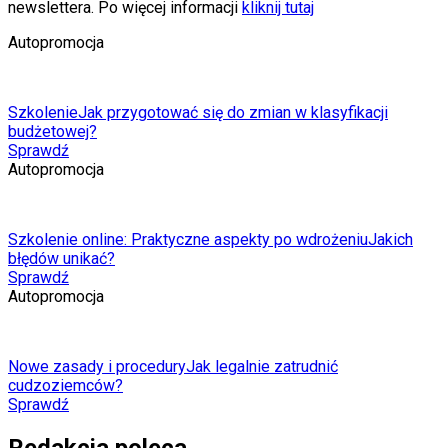
newslettera. Po więcej informacji
kliknij tutaj
Autopromocja
Szkolenie
Jak przygotować się do zmian w klasyfikacji
budżetowej?
Sprawdź
Autopromocja
Szkolenie online: Praktyczne aspekty po wdrożeniu
Jakich
błędów unikać?
Sprawdź
Autopromocja
Nowe zasady i procedury
Jak legalnie zatrudnić
cudzoziemców?
Sprawdź
Redakcja poleca