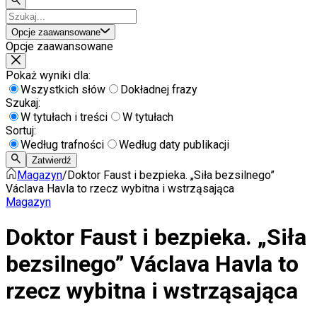
Opcje zaawansowane
Opcje zaawansowane
Pokaż wyniki dla:
Wszystkich słów
Dokładnej frazy
Szukaj:
W tytułach i treści
W tytułach
Sortuj:
Według trafności
Według daty publikacji
Zatwierdź
Magazyn
/
Doktor Faust i bezpieka. „Siła bezsilnego”
Václava Havla to rzecz wybitna i wstrząsająca
Magazyn
Doktor Faust i bezpieka. „Siła
bezsilnego” Václava Havla to
rzecz wybitna i wstrząsająca