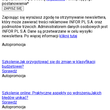
postanowienia*
ZAPISZ SIĘ
Zapisując się wyrażasz zgodę na otrzymywanie newslettera,
który może zawierać treści reklamowe INFOR PL S.A. oraz
podmiotów trzecich. Administratorem danych osobowych jest
INFOR PL S.A. Dane są przetwarzane w celu wysyłki
newslettera. Po więcej informacji
kliknij tutaj
Autopromocja
Szkolenie
Jak przygotować się do zmian w klasyfikacji
budżetowej?
Sprawdź
Autopromocja
Szkolenie online: Praktyczne aspekty po wdrożeniu
Jakich
błędów unikać?
Sprawdź
Autopromocja