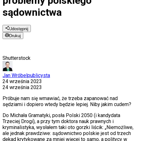
problemy polskiego
sądownictwa
Udostępnij
Drukuj
Shutterstock
Jan Wróbel
publicysta
24 września 2023
24 września 2023
Próbuje nam się wmawiać, że trzeba zapanować nad
sędziami i dopiero wtedy będzie lepiej. Niby jakim cudem?
Do Michała Gramatyki, posła Polski 2050 (i kandydata
Trzeciej Drogi), a przy tym doktora nauk prawnych i
kryminalistyka, wysłałem taki oto gorzki liścik: „Niemożliwe,
ale jednak prawdziwe: sądownictwo polskie jest od trzech
dekad krytykowane za mniej więcej to samo, a politycy w