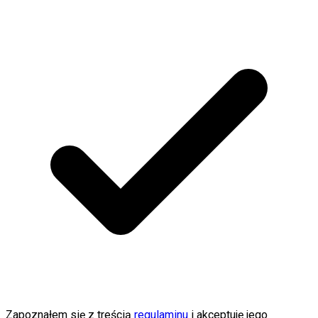
Zapoznałem się z treścią
regulaminu
i akceptuję jego