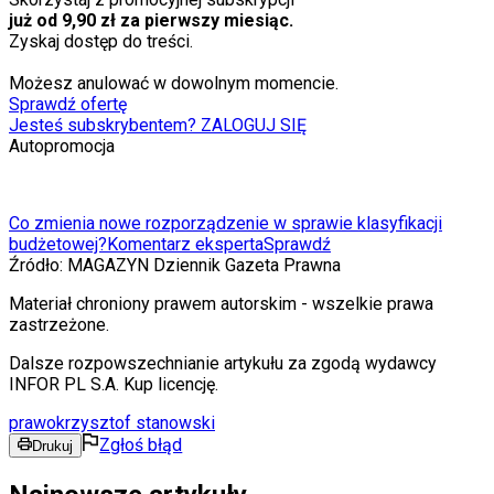
już od 9,90 zł za pierwszy miesiąc.
Zyskaj dostęp do treści.
Możesz anulować w dowolnym momencie.
Sprawdź ofertę
Jesteś subskrybentem? ZALOGUJ SIĘ
Autopromocja
Co zmienia nowe rozporządzenie w sprawie klasyfikacji
budżetowej?
Komentarz eksperta
Sprawdź
Źródło:
MAGAZYN Dziennik Gazeta Prawna
Materiał chroniony prawem autorskim - wszelkie prawa
zastrzeżone.
Dalsze rozpowszechnianie artykułu za zgodą wydawcy
INFOR PL S.A. Kup licencję.
prawo
krzysztof stanowski
Zgłoś błąd
Drukuj