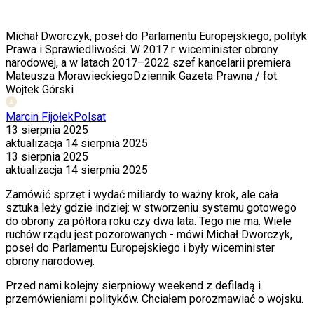
Michał Dworczyk, poseł do Parlamentu Europejskiego, polityk
Prawa i Sprawiedliwości. W 2017 r. wiceminister obrony
narodowej, a w latach 2017–2022 szef kancelarii premiera
Mateusza Morawieckiego
Dziennik Gazeta Prawna / fot.
Wojtek Górski
Marcin Fijołek
Polsat
13 sierpnia 2025
aktualizacja
14 sierpnia 2025
13 sierpnia 2025
aktualizacja
14 sierpnia 2025
Zamówić sprzęt i wydać miliardy to ważny krok, ale cała
sztuka leży gdzie indziej: w stworzeniu systemu gotowego
do obrony za półtora roku czy dwa lata. Tego nie ma. Wiele
ruchów rządu jest pozorowanych - mówi Michał Dworczyk,
poseł do Parlamentu Europejskiego i były wiceminister
obrony narodowej.
Przed nami kolejny sierpniowy weekend z defiladą i
przemówieniami polityków. Chciałem porozmawiać o wojsku.