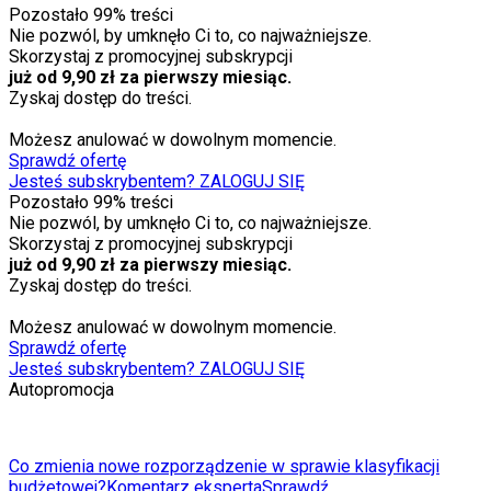
Pozostało
99
% treści
Nie pozwól, by umknęło Ci to, co najważniejsze.
Skorzystaj z promocyjnej subskrypcji
już od 9,90 zł za pierwszy miesiąc.
Zyskaj dostęp do treści.
Możesz anulować w dowolnym momencie.
Sprawdź ofertę
Jesteś subskrybentem? ZALOGUJ SIĘ
Pozostało
99
% treści
Nie pozwól, by umknęło Ci to, co najważniejsze.
Skorzystaj z promocyjnej subskrypcji
już od 9,90 zł za pierwszy miesiąc.
Zyskaj dostęp do treści.
Możesz anulować w dowolnym momencie.
Sprawdź ofertę
Jesteś subskrybentem? ZALOGUJ SIĘ
Autopromocja
Co zmienia nowe rozporządzenie w sprawie klasyfikacji
budżetowej?
Komentarz eksperta
Sprawdź