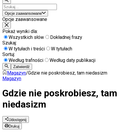
Opcje zaawansowane
Opcje zaawansowane
Pokaż wyniki dla:
Wszystkich słów
Dokładnej frazy
Szukaj:
W tytułach i treści
W tytułach
Sortuj:
Według trafności
Według daty publikacji
Zatwierdź
Magazyn
/
Gdzie nie poskrobiesz, tam niedasizm
Magazyn
Gdzie nie poskrobiesz, tam
niedasizm
Udostępnij
Drukuj