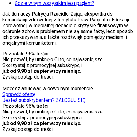
Gdzie w tym wszystkim jest pacjent?
Jak tłumaczy Patrycja Rzucidło-Zając, ekspertka ds.
komunikacji zdrowotnej z Instytutu Praw Pacjenta i Edukacji
Zdrowotnej, w medialnej debacie o kryzysie finansowym w
ochronie zdrowia problemem nie są same fakty, lecz sposób
ich przekazywania, a także rozdźwięk pomiędzy mediami i
oficjalnymi komunikatami.
Pozostało
96
% treści
Nie pozwól, by umknęło Ci to, co najważniejsze.
Skorzystaj z promocyjnej subskrypcji
już od 9,90 zł za pierwszy miesiąc.
Zyskaj dostęp do treści.
Możesz anulować w dowolnym momencie.
Sprawdź ofertę
Jesteś subskrybentem? ZALOGUJ SIĘ
Pozostało
96
% treści
Nie pozwól, by umknęło Ci to, co najważniejsze.
Skorzystaj z promocyjnej subskrypcji
już od 9,90 zł za pierwszy miesiąc.
Zyskaj dostęp do treści.