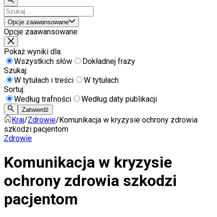
Opcje zaawansowane
Opcje zaawansowane
Pokaż wyniki dla:
Wszystkich słów
Dokładnej frazy
Szukaj:
W tytułach i treści
W tytułach
Sortuj:
Według trafności
Według daty publikacji
Zatwierdź
Kraj
/
Zdrowie
/
Komunikacja w kryzysie ochrony zdrowia
szkodzi pacjentom
Zdrowie
Komunikacja w kryzysie
ochrony zdrowia szkodzi
pacjentom