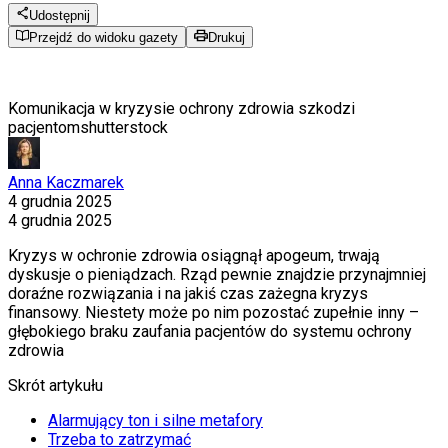
Udostępnij
Przejdź do widoku gazety
Drukuj
Komunikacja w kryzysie ochrony zdrowia szkodzi
pacjentom
shutterstock
Anna Kaczmarek
4 grudnia 2025
4 grudnia 2025
Kryzys w ochronie zdrowia osiągnął apogeum, trwają
dyskusje o pieniądzach. Rząd pewnie znajdzie przynajmniej
doraźne rozwiązania i na jakiś czas zażegna kryzys
finansowy. Niestety może po nim pozostać zupełnie inny –
głębokiego braku zaufania pacjentów do systemu ochrony
zdrowia
Skrót artykułu
Alarmujący ton i silne metafory
Trzeba to zatrzymać