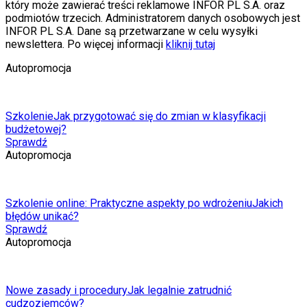
który może zawierać treści reklamowe INFOR PL S.A. oraz
podmiotów trzecich. Administratorem danych osobowych jest
INFOR PL S.A. Dane są przetwarzane w celu wysyłki
newslettera. Po więcej informacji
kliknij tutaj
Autopromocja
Szkolenie
Jak przygotować się do zmian w klasyfikacji
budżetowej?
Sprawdź
Autopromocja
Szkolenie online: Praktyczne aspekty po wdrożeniu
Jakich
błędów unikać?
Sprawdź
Autopromocja
Nowe zasady i procedury
Jak legalnie zatrudnić
cudzoziemców?