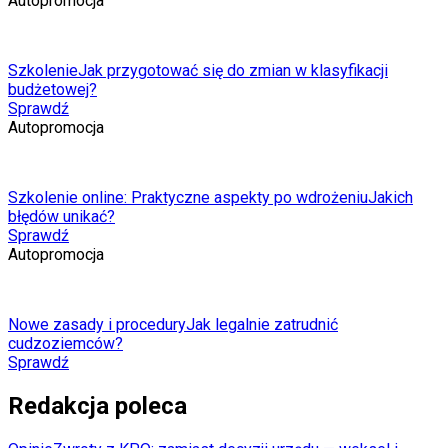
Autopromocja
Szkolenie
Jak przygotować się do zmian w klasyfikacji
budżetowej?
Sprawdź
Autopromocja
Szkolenie online: Praktyczne aspekty po wdrożeniu
Jakich
błędów unikać?
Sprawdź
Autopromocja
Nowe zasady i procedury
Jak legalnie zatrudnić
cudzoziemców?
Sprawdź
Redakcja poleca