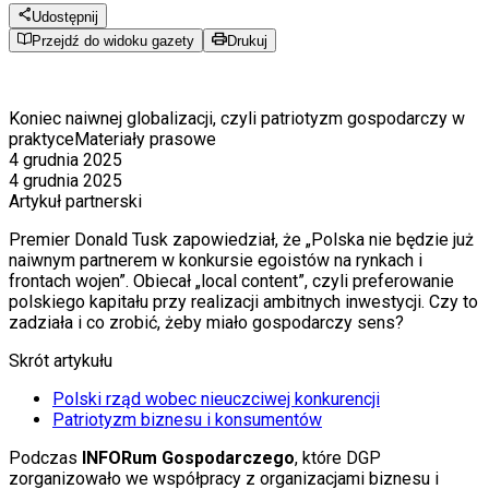
Udostępnij
Przejdź do widoku gazety
Drukuj
Koniec naiwnej globalizacji, czyli patriotyzm gospodarczy w
praktyce
Materiały prasowe
4 grudnia 2025
4 grudnia 2025
Artykuł partnerski
Premier Donald Tusk zapowiedział, że „Polska nie będzie już
naiwnym partnerem w konkursie egoistów na rynkach i
frontach wojen”. Obiecał „local content”, czyli preferowanie
polskiego kapitału przy realizacji ambitnych inwestycji. Czy to
zadziała i co zrobić, żeby miało gospodarczy sens?
Skrót artykułu
Polski rząd wobec nieuczciwej konkurencji
Patriotyzm biznesu i konsumentów
Podczas
INFORum Gospodarczego
, które DGP
zorganizowało we współpracy z organizacjami biznesu i