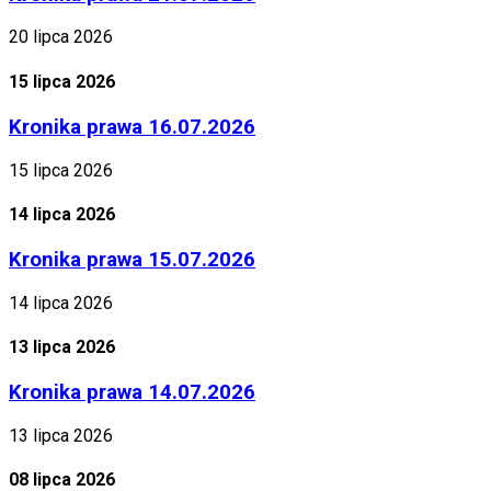
20 lipca 2026
15 lipca 2026
Kronika prawa 16.07.2026
15 lipca 2026
14 lipca 2026
Kronika prawa 15.07.2026
14 lipca 2026
13 lipca 2026
Kronika prawa 14.07.2026
13 lipca 2026
08 lipca 2026