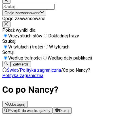
Opcje zaawansowane
Opcje zaawansowane
Pokaż wyniki dla:
Wszystkich słów
Dokładnej frazy
Szukaj:
W tytułach i treści
W tytułach
Sortuj:
Według trafności
Według daty publikacji
Zatwierdź
Świat
/
Polityka zagraniczna
/
Co po Nancy?
Polityka zagraniczna
Co po Nancy?
Udostępnij
Przejdź do widoku gazety
Drukuj