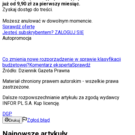
już od 9,90 zł za pierwszy miesiąc.
Zyskaj dostęp do treści.
Możesz anulować w dowolnym momencie.
Sprawdź ofertę
Jesteś subskrybentem? ZALOGUJ SIĘ
Autopromocja
Co zmienia nowe rozporządzenie w sprawie klasyfikacji
budżetowej?
Komentarz eksperta
Sprawdź
Źródło:
Dziennik Gazeta Prawna
Materiał chroniony prawem autorskim - wszelkie prawa
zastrzeżone.
Dalsze rozpowszechnianie artykułu za zgodą wydawcy
INFOR PL S.A. Kup licencję.
DGP
Zgłoś błąd
Drukuj
Najnowsze artykuły