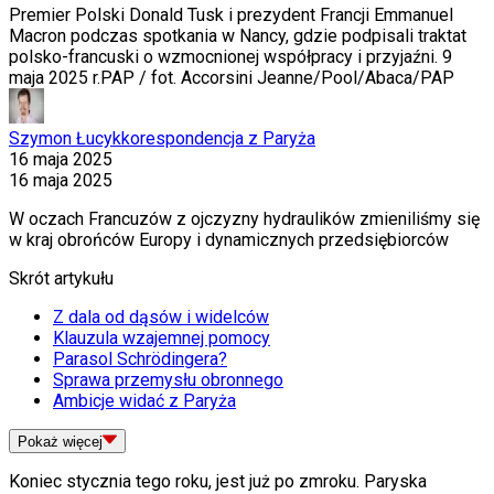
Premier Polski Donald Tusk i prezydent Francji Emmanuel
Macron podczas spotkania w Nancy, gdzie podpisali traktat
polsko-francuski o wzmocnionej współpracy i przyjaźni. 9
maja 2025 r.
PAP / fot. Accorsini Jeanne/Pool/Abaca/PAP
Szymon Łucyk
korespondencja z Paryża
16 maja 2025
16 maja 2025
W oczach Francuzów z ojczyzny hydraulików zmieniliśmy się
w kraj obrońców Europy i dynamicznych przedsiębiorców
Skrót artykułu
Z dala od dąsów i widelców
Klauzula wzajemnej pomocy
Parasol Schrödingera?
Sprawa przemysłu obronnego
Ambicje widać z Paryża
Pokaż
więcej
Koniec stycznia tego roku, jest już po zmroku. Paryska