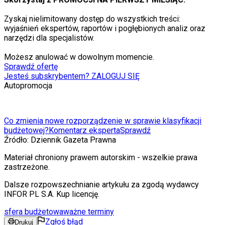
Zyskaj nielimitowany dostęp do wszystkich treści:
wyjaśnień ekspertów, raportów i pogłębionych analiz oraz
narzędzi dla specjalistów.
Możesz anulować w dowolnym momencie.
Sprawdź ofertę
Jesteś subskrybentem? ZALOGUJ SIĘ
Autopromocja
Co zmienia nowe rozporządzenie w sprawie klasyfikacji
budżetowej?
Komentarz eksperta
Sprawdź
Źródło:
Dziennik Gazeta Prawna
Materiał chroniony prawem autorskim - wszelkie prawa
zastrzeżone.
Dalsze rozpowszechnianie artykułu za zgodą wydawcy
INFOR PL S.A. Kup licencję.
sfera budżetowa
ważne terminy
Zgłoś błąd
Drukuj