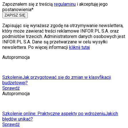
Zapoznałem się z treścią
regulaminu
i akceptuję jego
postanowienia*
ZAPISZ SIĘ
Zapisując się wyrażasz zgodę na otrzymywanie newslettera,
który może zawierać treści reklamowe INFOR PL S.A. oraz
podmiotów trzecich. Administratorem danych osobowych jest
INFOR PL S.A. Dane są przetwarzane w celu wysyłki
newslettera. Po więcej informacji
kliknij tutaj
Autopromocja
Szkolenie
Jak przygotować się do zmian w klasyfikacji
budżetowej?
Sprawdź
Autopromocja
Szkolenie online: Praktyczne aspekty po wdrożeniu
Jakich
błędów unikać?
Sprawdź