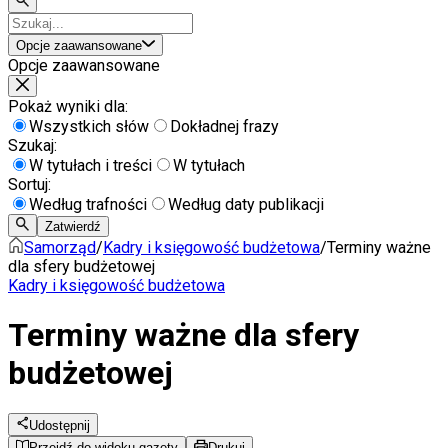
Opcje zaawansowane
Opcje zaawansowane
Pokaż wyniki dla:
Wszystkich słów
Dokładnej frazy
Szukaj:
W tytułach i treści
W tytułach
Sortuj:
Według trafności
Według daty publikacji
Zatwierdź
Samorząd
/
Kadry i księgowość budżetowa
/
Terminy ważne
dla sfery budżetowej
Kadry i księgowość budżetowa
Terminy ważne dla sfery
budżetowej
Udostępnij
Przejdź do widoku gazety
Drukuj