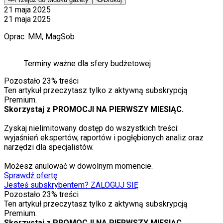
21 maja 2025
21 maja 2025
Oprac. MM, MagSob
Terminy ważne dla sfery budżetowej
Pozostało
23
% treści
Ten artykuł przeczytasz tylko z aktywną subskrypcją
Premium.
Skorzystaj z PROMOCJI NA PIERWSZY MIESIĄC.
Zyskaj nielimitowany dostęp do wszystkich treści:
wyjaśnień ekspertów, raportów i pogłębionych analiz oraz
narzędzi dla specjalistów.
Możesz anulować w dowolnym momencie.
Sprawdź ofertę
Jesteś subskrybentem? ZALOGUJ SIĘ
Pozostało
23
% treści
Ten artykuł przeczytasz tylko z aktywną subskrypcją
Premium.
Skorzystaj z PROMOCJI NA PIERWSZY MIESIĄC.