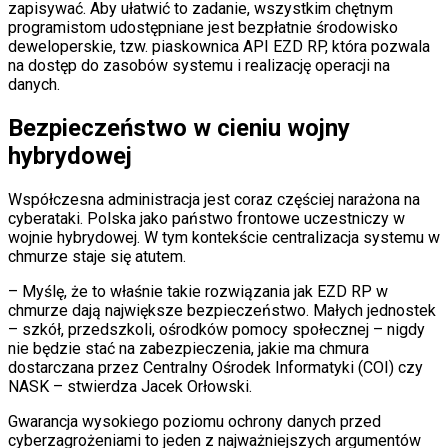
zapisywać. Aby ułatwić to zadanie, wszystkim chętnym
programistom udostępniane jest bezpłatnie środowisko
deweloperskie, tzw. piaskownica API EZD RP, która pozwala
na dostęp do zasobów systemu i realizację operacji na
danych.
Bezpieczeństwo w cieniu wojny
hybrydowej
Współczesna administracja jest coraz częściej narażona na
cyberataki. Polska jako państwo frontowe uczestniczy w
wojnie hybrydowej. W tym kontekście centralizacja systemu w
chmurze staje się atutem.
– Myślę, że to właśnie takie rozwiązania jak EZD RP w
chmurze dają największe bezpieczeństwo. Małych jednostek
– szkół, przedszkoli, ośrodków pomocy społecznej – nigdy
nie będzie stać na zabezpieczenia, jakie ma chmura
dostarczana przez Centralny Ośrodek Informatyki (COI) czy
NASK – stwierdza Jacek Orłowski.
Gwarancja wysokiego poziomu ochrony danych przed
cyberzagrożeniami to jeden z najważniejszych argumentów