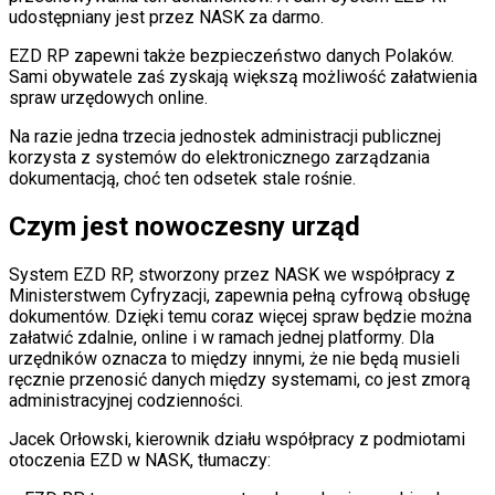
udostępniany jest przez NASK za darmo.
EZD RP zapewni także bezpieczeństwo danych Polaków.
Sami obywatele zaś zyskają większą możliwość załatwienia
spraw urzędowych online.
Na razie jedna trzecia jednostek administracji publicznej
korzysta z systemów do elektronicznego zarządzania
dokumentacją, choć ten odsetek stale rośnie.
Czym jest nowoczesny urząd
System EZD RP, stworzony przez NASK we współpracy z
Ministerstwem Cyfryzacji, zapewnia pełną cyfrową obsługę
dokumentów. Dzięki temu coraz więcej spraw będzie można
załatwić zdalnie, online i w ramach jednej platformy. Dla
urzędników oznacza to między innymi, że nie będą musieli
ręcznie przenosić danych między systemami, co jest zmorą
administracyjnej codzienności.
Jacek Orłowski, kierownik działu współpracy z podmiotami
otoczenia EZD w NASK, tłumaczy: