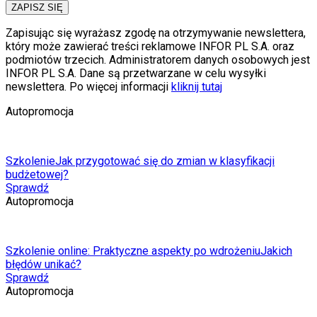
ZAPISZ SIĘ
Zapisując się wyrażasz zgodę na otrzymywanie newslettera,
który może zawierać treści reklamowe INFOR PL S.A. oraz
podmiotów trzecich. Administratorem danych osobowych jest
INFOR PL S.A. Dane są przetwarzane w celu wysyłki
newslettera. Po więcej informacji
kliknij tutaj
Autopromocja
Szkolenie
Jak przygotować się do zmian w klasyfikacji
budżetowej?
Sprawdź
Autopromocja
Szkolenie online: Praktyczne aspekty po wdrożeniu
Jakich
błędów unikać?
Sprawdź
Autopromocja