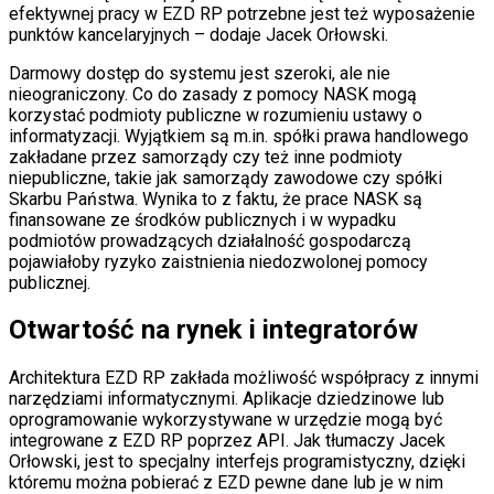
efektywnej pracy w EZD RP potrzebne jest też wyposażenie
punktów kancelaryjnych – dodaje Jacek Orłowski.
Darmowy dostęp do systemu jest szeroki, ale nie
nieograniczony. Co do zasady z pomocy NASK mogą
korzystać podmioty publiczne w rozumieniu ustawy o
informatyzacji. Wyjątkiem są m.in. spółki prawa handlowego
zakładane przez samorządy czy też inne podmioty
niepubliczne, takie jak samorządy zawodowe czy spółki
Skarbu Państwa. Wynika to z faktu, że prace NASK są
finansowane ze środków publicznych i w wypadku
podmiotów prowadzących działalność gospodarczą
pojawiałoby ryzyko zaistnienia niedozwolonej pomocy
publicznej.
Otwartość na rynek i integratorów
Architektura EZD RP zakłada możliwość współpracy z innymi
narzędziami informatycznymi. Aplikacje dziedzinowe lub
oprogramowanie wykorzystywane w urzędzie mogą być
integrowane z EZD RP poprzez API. Jak tłumaczy Jacek
Orłowski, jest to specjalny interfejs programistyczny, dzięki
któremu można pobierać z EZD pewne dane lub je w nim