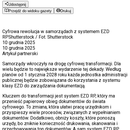
Udostępnij
Przejdź do widoku gazety
Drukuj
Cyfrowa rewolucja w samorządach z systemem EZD
RP
Shutterstock / Fot. Shutterstock
10 grudnia 2025
10 grudnia 2025
Artykuł partnerski
Samorządy wkroczyły na drogę cyfrowej transformacji. Dla
wielu będzie to największe wydarzenie tej dekady. Według
planów od 1 stycznia 2028 roku każda jednostka administracji
publicznej będzie zobowiązana do korzystania z systemu
klasy EZD do zarządzania dokumentacją.
Kluczem do transformacji jest system EZD RP, który ma
przenieść papierowy obieg dokumentów do świata
cyfrowego. To zmiana, która ułatwi pracę urzędnikom i
przyspieszy wiele procesów, związanych z wypełnianiem
dokumentów. Dodatkowo, obniży koszty, które ponoszą
urzędy, bo zniknie konieczność drukowania, skanowania i
przechowywania ton dokumentów. A sam system EZD RP