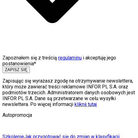
Zapoznałem się z treścią
regulaminu
i akceptuję jego
postanowienia*
ZAPISZ SIĘ
Zapisując się wyrażasz zgodę na otrzymywanie newslettera,
który może zawierać treści reklamowe INFOR PL S.A. oraz
podmiotów trzecich. Administratorem danych osobowych jest
INFOR PL S.A. Dane są przetwarzane w celu wysyłki
newslettera. Po więcej informacji
kliknij tutaj
Autopromocja
Szkolenie
Jak przygotować się do zmian w klasyfikacji