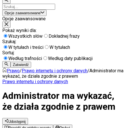
Opcje zaawansowane
Opcje zaawansowane
Pokaż wyniki dla:
Wszystkich słów
Dokładnej frazy
Szukaj:
W tytułach i treści
W tytułach
Sortuj:
Według trafności
Według daty publikacji
Zatwierdź
Prawo
/
Prawo internetu i ochrony danych
/
Administrator ma
wykazać, że działa zgodnie z prawem
Prawo internetu i ochrony danych
Administrator ma wykazać,
że działa zgodnie z prawem
Udostępnij
Przejdź do widoku gazety
Drukuj