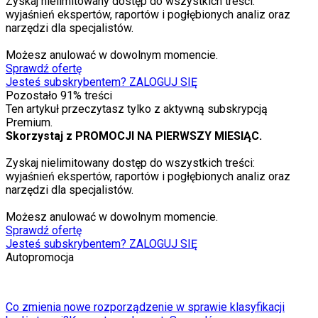
Zyskaj nielimitowany dostęp do wszystkich treści:
wyjaśnień ekspertów, raportów i pogłębionych analiz oraz
narzędzi dla specjalistów.
Możesz anulować w dowolnym momencie.
Sprawdź ofertę
Jesteś subskrybentem? ZALOGUJ SIĘ
Pozostało
91
% treści
Ten artykuł przeczytasz tylko z aktywną subskrypcją
Premium.
Skorzystaj z PROMOCJI NA PIERWSZY MIESIĄC.
Zyskaj nielimitowany dostęp do wszystkich treści:
wyjaśnień ekspertów, raportów i pogłębionych analiz oraz
narzędzi dla specjalistów.
Możesz anulować w dowolnym momencie.
Sprawdź ofertę
Jesteś subskrybentem? ZALOGUJ SIĘ
Autopromocja
Co zmienia nowe rozporządzenie w sprawie klasyfikacji