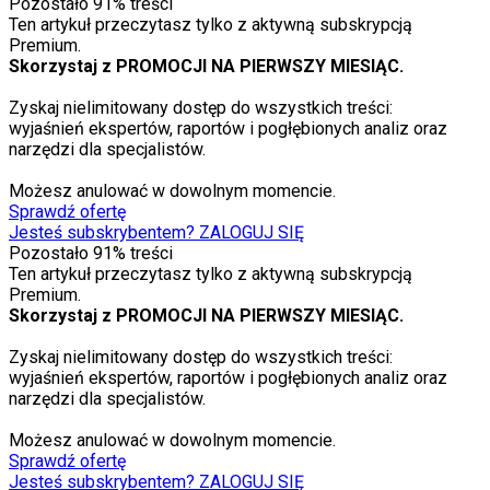
Pozostało
91
% treści
Ten artykuł przeczytasz tylko z aktywną subskrypcją
Premium.
Skorzystaj z PROMOCJI NA PIERWSZY MIESIĄC.
Zyskaj nielimitowany dostęp do wszystkich treści:
wyjaśnień ekspertów, raportów i pogłębionych analiz oraz
narzędzi dla specjalistów.
Możesz anulować w dowolnym momencie.
Sprawdź ofertę
Jesteś subskrybentem? ZALOGUJ SIĘ
Pozostało
91
% treści
Ten artykuł przeczytasz tylko z aktywną subskrypcją
Premium.
Skorzystaj z PROMOCJI NA PIERWSZY MIESIĄC.
Zyskaj nielimitowany dostęp do wszystkich treści:
wyjaśnień ekspertów, raportów i pogłębionych analiz oraz
narzędzi dla specjalistów.
Możesz anulować w dowolnym momencie.
Sprawdź ofertę
Jesteś subskrybentem? ZALOGUJ SIĘ