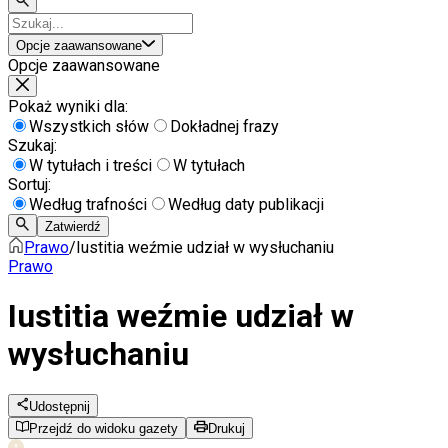
Opcje zaawansowane
Opcje zaawansowane
Pokaż wyniki dla:
Wszystkich słów
Dokładnej frazy
Szukaj:
W tytułach i treści
W tytułach
Sortuj:
Według trafności
Według daty publikacji
Zatwierdź
Prawo
/
Iustitia weźmie udział w wysłuchaniu
Prawo
Iustitia weźmie udział w
wysłuchaniu
Udostępnij
Przejdź do widoku gazety
Drukuj