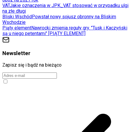
VAT
Jakie oznaczenia w JPK_VAT stosować w przypadku ulgi
na złe długi
Bliski Wschód
Powstał nowy sojusz obronny na Bliskim
Wschodzie
Piąty element
Nawrocki zmienia reguły gry. "Tusk i Kaczyński
są u niego petentami" [PIĄTY ELEMENT]
Newsletter
Zapisz się i bądź na bieżąco