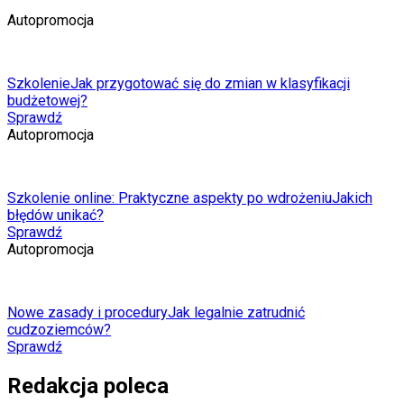
Autopromocja
Szkolenie
Jak przygotować się do zmian w klasyfikacji
budżetowej?
Sprawdź
Autopromocja
Szkolenie online: Praktyczne aspekty po wdrożeniu
Jakich
błędów unikać?
Sprawdź
Autopromocja
Nowe zasady i procedury
Jak legalnie zatrudnić
cudzoziemców?
Sprawdź
Redakcja poleca