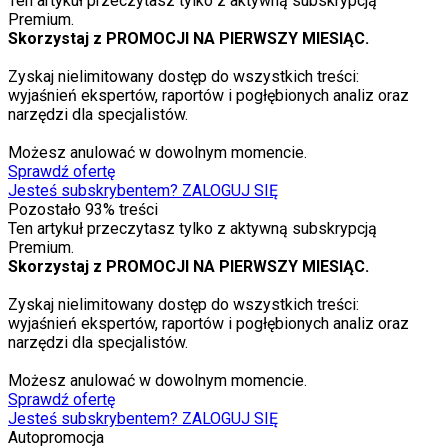
Ten artykuł przeczytasz tylko z aktywną subskrypcją
Premium.
Skorzystaj z PROMOCJI NA PIERWSZY MIESIĄC.
Zyskaj nielimitowany dostęp do wszystkich treści:
wyjaśnień ekspertów, raportów i pogłębionych analiz oraz
narzędzi dla specjalistów.
Możesz anulować w dowolnym momencie.
Sprawdź ofertę
Jesteś subskrybentem? ZALOGUJ SIĘ
Pozostało
93
% treści
Ten artykuł przeczytasz tylko z aktywną subskrypcją
Premium.
Skorzystaj z PROMOCJI NA PIERWSZY MIESIĄC.
Zyskaj nielimitowany dostęp do wszystkich treści:
wyjaśnień ekspertów, raportów i pogłębionych analiz oraz
narzędzi dla specjalistów.
Możesz anulować w dowolnym momencie.
Sprawdź ofertę
Jesteś subskrybentem? ZALOGUJ SIĘ
Autopromocja