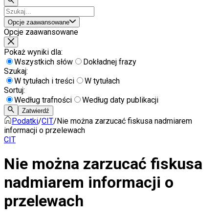
Opcje zaawansowane
Opcje zaawansowane
Pokaż wyniki dla:
Wszystkich słów
Dokładnej frazy
Szukaj:
W tytułach i treści
W tytułach
Sortuj:
Według trafności
Według daty publikacji
Zatwierdź
Podatki
/
CIT
/
Nie można zarzucać fiskusa nadmiarem
informacji o przelewach
CIT
Nie można zarzucać fiskusa
nadmiarem informacji o
przelewach