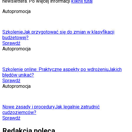
newslettera. Po więcej informacji
kliknij tutaj
Autopromocja
Szkolenie
Jak przygotować się do zmian w klasyfikacji
budżetowej?
Sprawdź
Autopromocja
Szkolenie online: Praktyczne aspekty po wdrożeniu
Jakich
błędów unikać?
Sprawdź
Autopromocja
Nowe zasady i procedury
Jak legalnie zatrudnić
cudzoziemców?
Sprawdź
Redakcja poleca