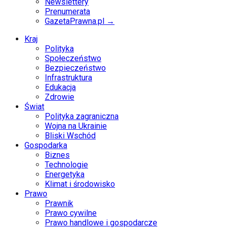
Newslettery
Prenumerata
GazetaPrawna.pl →
Kraj
Polityka
Społeczeństwo
Bezpieczeństwo
Infrastruktura
Edukacja
Zdrowie
Świat
Polityka zagraniczna
Wojna na Ukrainie
Bliski Wschód
Gospodarka
Biznes
Technologie
Energetyka
Klimat i środowisko
Prawo
Prawnik
Prawo cywilne
Prawo handlowe i gospodarcze