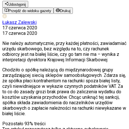
Udostępnij
Przejdź do widoku gazety
Drukuj
Łukasz Zalewski
17 czerwca 2020
17 czerwca 2020
Nie należy automatycznie, przy każdej płatności, zawiadamiać
urzędu skarbowego, bez względu na to, czy rachunek
odbiorcy jest na białej liście, czy go tam nie ma – wynika z
interpretacji dyrektora Krajowej Informacji Skarbowej
Chodziło o spółkę należącą do międzynarodowej grupy
zarządzającej siecią sklepów samoobsługowych. Zdarza się,
że spółka płaci kontrahentom na rachunki spoza białej listy,
czyli niewidniejące w wykazie czynnych podatników VAT. Za
to co do zasady grozi brak prawa do zaliczenia wydatku do
kosztów uzyskania przychodów. Chcąc uniknąć tej sankcji,
spółka składa zawiadomienia do naczelników urzędów
skarbowych o zapłacie należności na rachunki niewykazane w
białej liście.
Pozostało
93
% treści