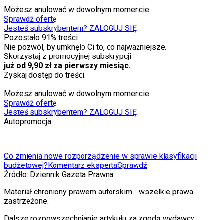
Możesz anulować w dowolnym momencie.
Sprawdź ofertę
Jesteś subskrybentem? ZALOGUJ SIĘ
Pozostało
91
% treści
Nie pozwól, by umknęło Ci to, co najważniejsze.
Skorzystaj z promocyjnej subskrypcji
już od 9,90 zł za pierwszy miesiąc.
Zyskaj dostęp do treści.
Możesz anulować w dowolnym momencie.
Sprawdź ofertę
Jesteś subskrybentem? ZALOGUJ SIĘ
Autopromocja
Co zmienia nowe rozporządzenie w sprawie klasyfikacji
budżetowej?
Komentarz eksperta
Sprawdź
Źródło:
Dziennik Gazeta Prawna
Materiał chroniony prawem autorskim - wszelkie prawa
zastrzeżone.
Dalsze rozpowszechnianie artykułu za zgodą wydawcy