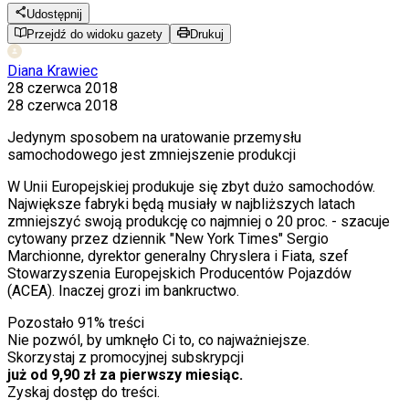
Udostępnij
Przejdź do widoku gazety
Drukuj
Diana Krawiec
28 czerwca 2018
28 czerwca 2018
Jedynym sposobem na uratowanie przemysłu
samochodowego jest zmniejszenie produkcji
W Unii Europejskiej produkuje się zbyt dużo samochodów.
Największe fabryki będą musiały w najbliższych latach
zmniejszyć swoją produkcję co najmniej o 20 proc. - szacuje
cytowany przez dziennik "New York Times" Sergio
Marchionne, dyrektor generalny Chryslera i Fiata, szef
Stowarzyszenia Europejskich Producentów Pojazdów
(ACEA). Inaczej grozi im bankructwo.
Pozostało
91
% treści
Nie pozwól, by umknęło Ci to, co najważniejsze.
Skorzystaj z promocyjnej subskrypcji
już od 9,90 zł za pierwszy miesiąc.
Zyskaj dostęp do treści.