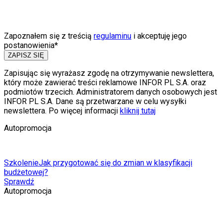
Zapoznałem się z treścią
regulaminu
i akceptuję jego
postanowienia*
ZAPISZ SIĘ
Zapisując się wyrażasz zgodę na otrzymywanie newslettera,
który może zawierać treści reklamowe INFOR PL S.A. oraz
podmiotów trzecich. Administratorem danych osobowych jest
INFOR PL S.A. Dane są przetwarzane w celu wysyłki
newslettera. Po więcej informacji
kliknij tutaj
Autopromocja
Szkolenie
Jak przygotować się do zmian w klasyfikacji
budżetowej?
Sprawdź
Autopromocja