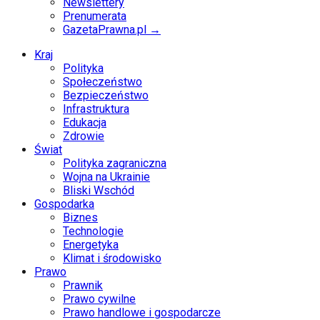
Newslettery
Prenumerata
GazetaPrawna.pl →
Kraj
Polityka
Społeczeństwo
Bezpieczeństwo
Infrastruktura
Edukacja
Zdrowie
Świat
Polityka zagraniczna
Wojna na Ukrainie
Bliski Wschód
Gospodarka
Biznes
Technologie
Energetyka
Klimat i środowisko
Prawo
Prawnik
Prawo cywilne
Prawo handlowe i gospodarcze