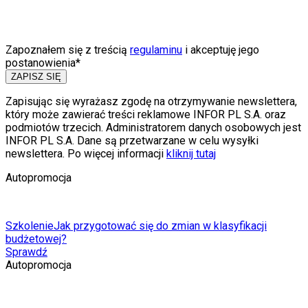
Zapoznałem się z treścią
regulaminu
i akceptuję jego
postanowienia*
ZAPISZ SIĘ
Zapisując się wyrażasz zgodę na otrzymywanie newslettera,
który może zawierać treści reklamowe INFOR PL S.A. oraz
podmiotów trzecich. Administratorem danych osobowych jest
INFOR PL S.A. Dane są przetwarzane w celu wysyłki
newslettera. Po więcej informacji
kliknij tutaj
Autopromocja
Szkolenie
Jak przygotować się do zmian w klasyfikacji
budżetowej?
Sprawdź
Autopromocja