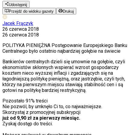
Udostępnij
Przejdź do widoku gazety
Drukuj
Jacek Frączyk
26 czerwca 2018
26 czerwca 2018
POLITYKA PIENIĘŻNA Postępowanie Europejskiego Banku
Centralnego było ostatnio najbardziej gołębie na świecie
Bankierów centralnych dzieli się umownie na gołębie, czyli
ekonomistów skłonnych wspierać wzrost gospodarczy
kosztem nieco wyższej inflacji i
zgadzających się na
łagodniejszą politykę pieniężną, oraz jastrzębie, czyli tych,
którzy na pierwszym miejscu stawiają stabilność cen i
są
gotowi na politykę bardziej restrykcyjną.
Pozostało
91
% treści
Nie pozwól, by umknęło Ci to, co najważniejsze.
Skorzystaj z promocyjnej subskrypcji
już od 9,90 zł za pierwszy miesiąc.
Zyskaj dostęp do treści.