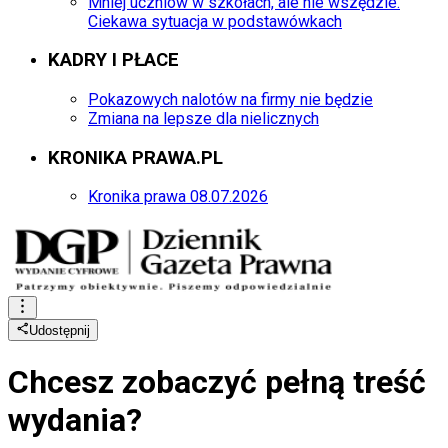
Mniej uczniów w szkołach, ale nie wszędzie.
Ciekawa sytuacja w podstawówkach
KADRY I PŁACE
Pokazowych nalotów na firmy nie będzie
Zmiana na lepsze dla nielicznych
KRONIKA PRAWA.PL
Kronika prawa 08.07.2026
Udostępnij
Chcesz zobaczyć
pełną treść
wydania?