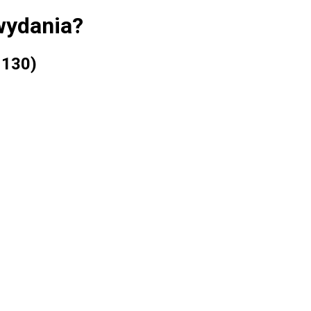
wydania?
 130)