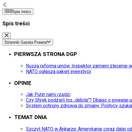
Spis treści
Spis treści
Dziennik Gazeta Prawna
PIERWSZA STRONA DGP
Rusza reforma umów. Inspektor zamieni zlecenie w
NATO ogłasza pakiet inwestycji
OPINIE
Jak Putin nami rządzi
Czy Shrek podzieli los „debila”? Dbając o powagę
System ochrony zdrowia do zmiany. Politycy szuk
TEMAT DNIA
Szczyt NATO w Ankarze: Amerykanie coraz dalej o