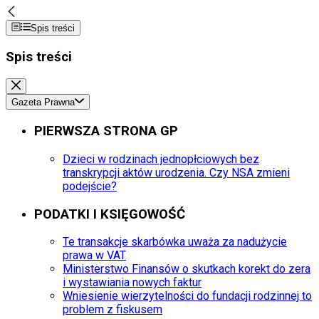
Spis treści
Spis treści
Gazeta Prawna
PIERWSZA STRONA GP
Dzieci w rodzinach jednopłciowych bez
transkrypcji aktów urodzenia. Czy NSA zmieni
podejście?
PODATKI I KSIĘGOWOŚĆ
Te transakcje skarbówka uważa za nadużycie
prawa w VAT
Ministerstwo Finansów o skutkach korekt do zera
i wystawiania nowych faktur
Wniesienie wierzytelności do fundacji rodzinnej to
problem z fiskusem