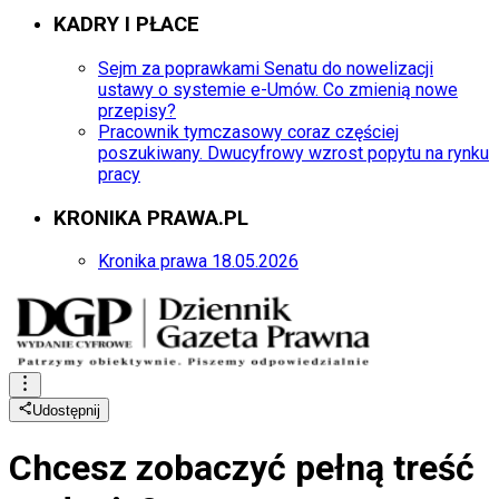
KADRY I PŁACE
Sejm za poprawkami Senatu do nowelizacji
ustawy o systemie e-Umów. Co zmienią nowe
przepisy?
Pracownik tymczasowy coraz częściej
poszukiwany. Dwucyfrowy wzrost popytu na rynku
pracy
KRONIKA PRAWA.PL
Kronika prawa 18.05.2026
Udostępnij
Chcesz zobaczyć
pełną treść