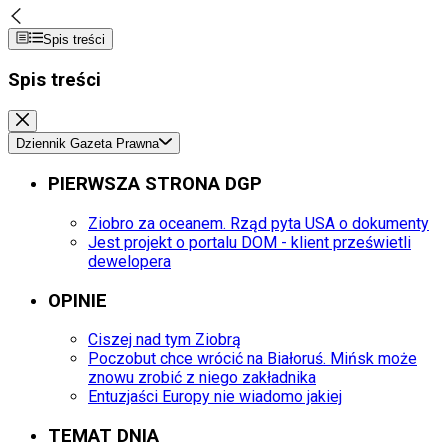
Spis treści
Spis treści
Dziennik Gazeta Prawna
PIERWSZA STRONA DGP
Ziobro za oceanem. Rząd pyta USA o dokumenty
Jest projekt o portalu DOM - klient prześwietli
dewelopera
OPINIE
Ciszej nad tym Ziobrą
Poczobut chce wrócić na Białoruś. Mińsk może
znowu zrobić z niego zakładnika
Entuzjaści Europy nie wiadomo jakiej
TEMAT DNIA