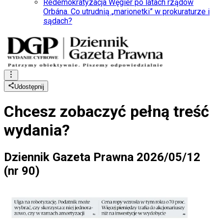
Redemokratyzacja Węgier po latach rządów
Orbána. Co utrudnią „marionetki” w prokuraturze i
sądach?
Udostępnij
Chcesz zobaczyć
pełną treść
wydania?
Dziennik Gazeta Prawna 2026/05/12
(nr 90)