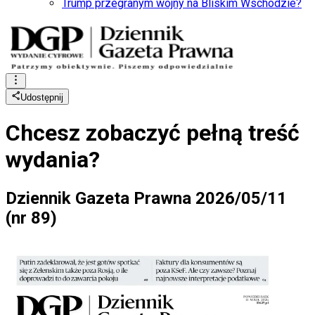
Trump przegranym wojny na Bliskim Wschodzie?
Udostępnij
Chcesz zobaczyć
pełną treść
wydania?
Dziennik Gazeta Prawna 2026/05/11
(nr 89)