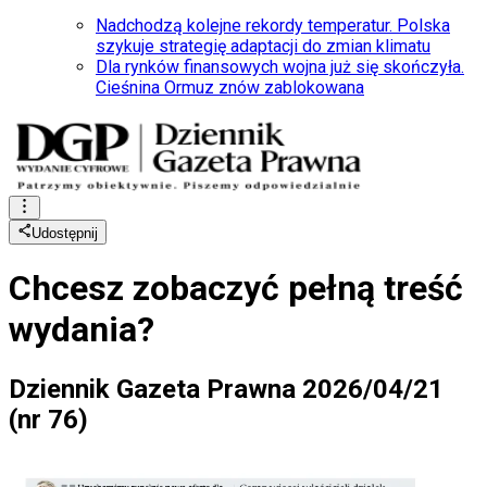
Nadchodzą kolejne rekordy temperatur. Polska
szykuje strategię adaptacji do zmian klimatu
Dla rynków finansowych wojna już się skończyła.
Cieśnina Ormuz znów zablokowana
Udostępnij
Chcesz zobaczyć
pełną treść
wydania?
Dziennik Gazeta Prawna 2026/04/21
(nr 76)