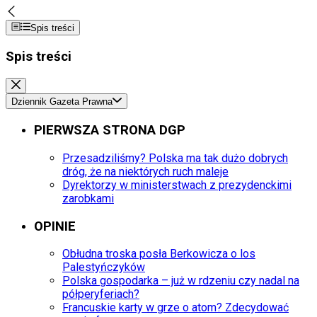
Spis treści
Spis treści
Dziennik Gazeta Prawna
PIERWSZA STRONA DGP
Przesadziliśmy? Polska ma tak dużo dobrych
dróg, że na niektórych ruch maleje
Dyrektorzy w ministerstwach z prezydenckimi
zarobkami
OPINIE
Obłudna troska posła Berkowicza o los
Palestyńczyków
Polska gospodarka – już w rdzeniu czy nadal na
półperyferiach?
Francuskie karty w grze o atom? Zdecydować