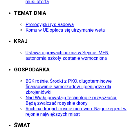
musi oferta
TEMAT DNIA
Prorosyjski rys Radewa
Komu w UE opłaca się utrzymanie weta
KRAJ
Ustawa o prawach ucznia w Sejmie. MEN:
autonomia szkoły zostanie wzmocniona
GOSPODARKA
BGK rośnie. Środki z PKO, długoterminowe
finansowanie samorządów i pieniądze dla
zbrojeniówki
Nad Wisłą powstają technologie przyszłości.
Będą zwalczać rosyskie drony
Ruch na drogach rośnie nierówno. Najgorzej jest w
rejonie największych miast
ŚWIAT