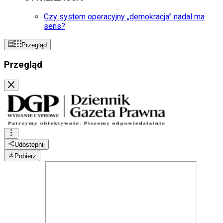
Czy system operacyjny „demokracja” nadal ma
sens?
Przegląd
Przegląd
Udostępnij
Pobierz