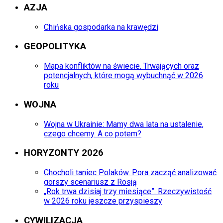
AZJA
Chińska gospodarka na krawędzi
GEOPOLITYKA
Mapa konfliktów na świecie. Trwających oraz
potencjalnych, które mogą wybuchnąć w 2026
roku
WOJNA
Wojna w Ukrainie: Mamy dwa lata na ustalenie,
czego chcemy. A co potem?
HORYZONTY 2026
Chocholi taniec Polaków. Pora zacząć analizować
gorszy scenariusz z Rosją
„Rok trwa dzisiaj trzy miesiące”. Rzeczywistość
w 2026 roku jeszcze przyspieszy
CYWILIZACJA