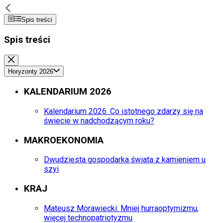
Spis treści
Spis treści
Horyzonty 2026
KALENDARIUM 2026
Kalendarium 2026. Co istotnego zdarzy się na
świecie w nadchodzącym roku?
MAKROEKONOMIA
Dwudziesta gospodarka świata z kamieniem u
szyi
KRAJ
Mateusz Morawiecki: Mniej hurraoptymizmu,
więcej technopatriotyzmu