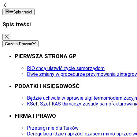
Spis treści
Spis treści
Gazeta Prawna
PIERWSZA STRONA GP
RIO chcą ułatwić życie samorządom
Dwie zmiany w procedurze przyjmowania zintegro
PODATKI I KSIĘGOWOŚĆ
Będzie uchwała w sprawie ulgi termomodernizacyjn
KSeF. Szef KAS tłumaczy zasady samofakturowani
FIRMA I PRAWO
Przetargi nie dla Turków
Deregulacja idzie naprzód, czasem mimo sprzec