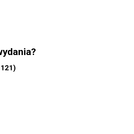
wydania?
 121)