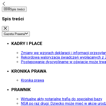
Spis treści
Spis treści
Gazeta Prawna
KADRY I PŁACE
Zmiany we wzorach deklaracji i informacji przesy
Rekordowa waloryzacja świadczeń wypłacanych z
Postępowanie dyscyplinarne w oświacie może trwa
KRONIKA PRAWA
Kronika prawa
PRAWNIK
Wirtualne akty notarialne trafią do specjalnej bazy
NSA po raz drugi: Dziecko może mieć w akcie urod