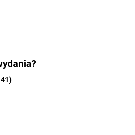
wydania?
 41)