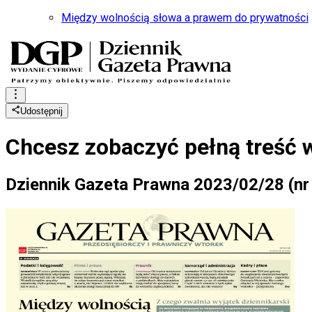
Między wolnością słowa a prawem do prywatności
Udostępnij
Chcesz zobaczyć
pełną treść 
Dziennik Gazeta Prawna 2023/02/28 (nr