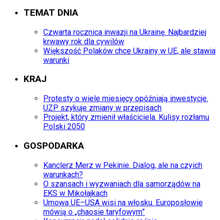
TEMAT DNIA
Czwarta rocznica inwazji na Ukrainę. Najbardziej
krwawy rok dla cywilów
Większość Polaków chce Ukrainy w UE, ale stawia
warunki
KRAJ
Protesty o wiele miesięcy opóźniają inwestycje.
UZP szykuje zmiany w przepisach
Projekt, który zmienił właściciela. Kulisy rozłamu
Polski 2050
GOSPODARKA
Kanclerz Merz w Pekinie. Dialog, ale na czyich
warunkach?
O szansach i wyzwaniach dla samorządów na
EKS w Mikołajkach
Umowa UE–USA wisi na włosku. Europosłowie
mówią o „chaosie taryfowym”