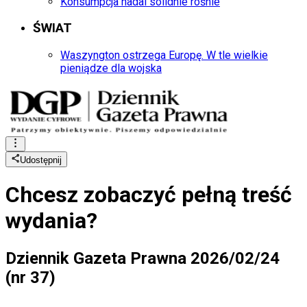
Konsumpcja nadal solidnie rośnie
ŚWIAT
Waszyngton ostrzega Europę. W tle wielkie
pieniądze dla wojska
Udostępnij
Chcesz zobaczyć
pełną treść
wydania?
Dziennik Gazeta Prawna 2026/02/24
(nr 37)