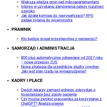
Większa władza gmin nad mikroapartamentami
Interes w uzyskaniu zamówienia należy rozumieć
szeroko
Jak działa komisja ds. reprywatyzacji? RPO
zadaje pytania do wiceministra
PRAWNIK
Kto będzie ścigał przestępstwa z nienawiści?
SAMORZĄD I ADMINISTRACJA
800 plus automatycznie odnawiane od 2027 roku
– nowe przepisy ZUS
Nowa strategia dla urzędników służby cywilnej.
Jaki jest plan rządu na wynagrodzenia?
KADRY I PŁACE
Dwóch lekarzy zamiast jednego zdecyduje o
hospitalizacji bez zgody pacjenta
Czy można zwolnić pracownika za korzystanie z
ChatGPT? Analiza prawna