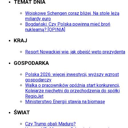
TEMAT DNIA
Wojskowe Schengen coraz bliżej. Na stole leżą
miliardy euro
Bogdański: Czy Polska powinna mieć broń
nuklearną? [OPINIA]
KRAJ
Resort Nowackiej wie, jak obejść weto prezydenta
GOSPODARKA
Polska 2026: więcej inwestycji, wyższy wzrost
gospodarczy
Walka o pracowników opóźnia start konkurencji,
Kolejarze niechętni do przechodzenia do spółki
RegioJet
Ministerstwo Energii stawia na biomasę
ŚWIAT
Czy Trump obali Maduro?