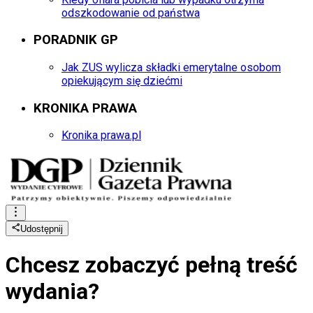
odszkodowanie od państwa
PORADNIK GP
Jak ZUS wylicza składki emerytalne osobom
opiekującym się dziećmi
KRONIKA PRAWA
Kronika prawa.pl
Udostępnij
Chcesz zobaczyć
pełną treść
wydania?