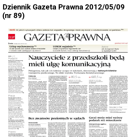
Dziennik Gazeta Prawna 2012/05/09
(nr 89)