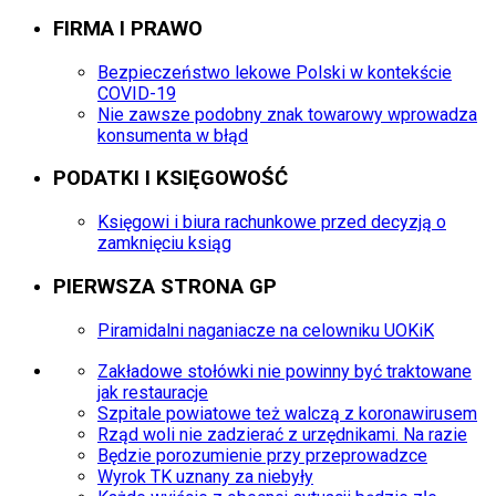
FIRMA I PRAWO
Bezpieczeństwo lekowe Polski w kontekście
COVID-19
Nie zawsze podobny znak towarowy wprowadza
konsumenta w błąd
PODATKI I KSIĘGOWOŚĆ
Księgowi i biura rachunkowe przed decyzją o
zamknięciu ksiąg
PIERWSZA STRONA GP
Piramidalni naganiacze na celowniku UOKiK
Zakładowe stołówki nie powinny być traktowane
jak restauracje
Szpitale powiatowe też walczą z koronawirusem
Rząd woli nie zadzierać z urzędnikami. Na razie
Będzie porozumienie przy przeprowadzce
Wyrok TK uznany za niebyły