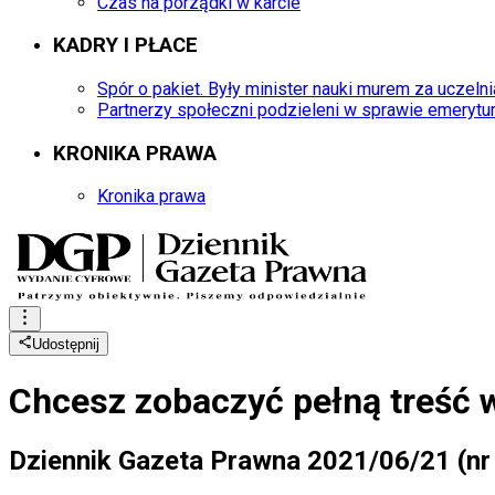
Czas na porządki w karcie
KADRY I PŁACE
Spór o pakiet. Były minister nauki murem za uczeln
Partnerzy społeczni podzieleni w sprawie emerytu
KRONIKA PRAWA
Kronika prawa
Udostępnij
Chcesz zobaczyć
pełną treść 
Dziennik Gazeta Prawna 2021/06/21 (nr