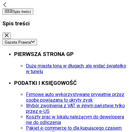
Spis treści
Spis treści
Gazeta Prawna
PIERWSZA STRONA GP
Duże miasta toną w długach, ale widać światełko
w tunelu
PODATKI I KSIĘGOWOŚĆ
Firmowe auto wykorzystywane prywatnie przez
osobę powiązaną to ukryty zysk
Wybór zwolnienia z VAT w innym państwie tylko
przez e-US
Koszty prac w lokalu należącym do dewelopera
nie do odliczenia
Pakiet e-commerce to dla kupującego czasem