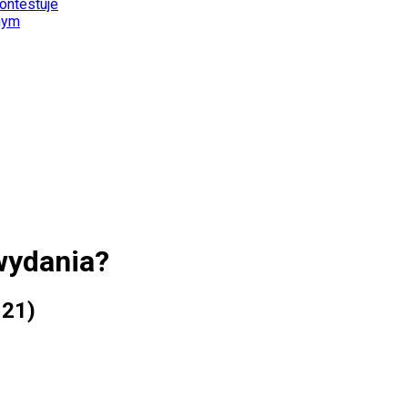
kontestuje
nym
wydania?
 21)