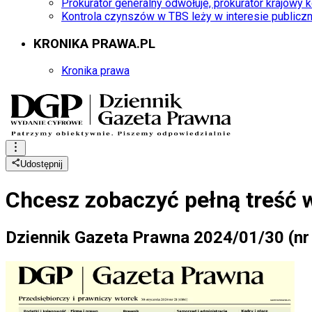
Prokurator generalny odwołuje, prokurator krajowy 
Kontrola czynszów w TBS leży w interesie publicz
KRONIKA PRAWA.PL
Kronika prawa
Udostępnij
Chcesz zobaczyć
pełną treść 
Dziennik Gazeta Prawna 2024/01/30 (nr