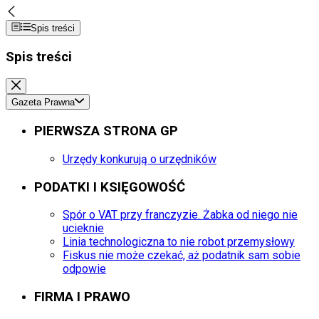
Spis treści
Spis treści
Gazeta Prawna
PIERWSZA STRONA GP
Urzędy konkurują o urzędników
PODATKI I KSIĘGOWOŚĆ
Spór o VAT przy franczyzie. Żabka od niego nie
ucieknie
Linia technologiczna to nie robot przemysłowy
Fiskus nie może czekać, aż podatnik sam sobie
odpowie
FIRMA I PRAWO