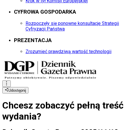
Krok w tył Komisji Europejskiej
CYFROWA GOSPODARKA
Rozpoczęły się ponowne konsultacje Strategii
Cyfryzacji Państwa
PREZENTACJA
Zrozumieć prawdziwą wartość technologii
Udostępnij
Chcesz zobaczyć
pełną treść
wydania?