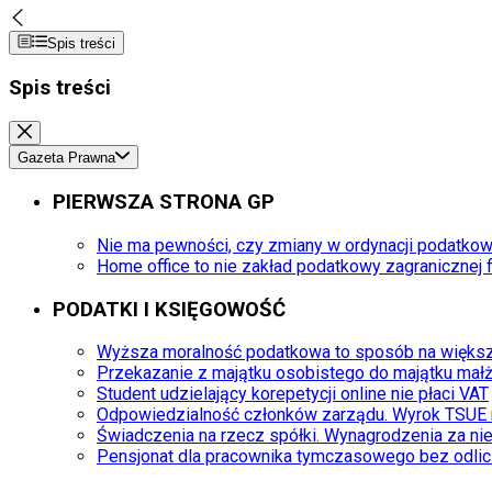
Spis treści
Spis treści
Gazeta Prawna
PIERWSZA STRONA GP
Nie ma pewności, czy zmiany w ordynacji podatkow
Home office to nie zakład podatkowy zagranicznej 
PODATKI I KSIĘGOWOŚĆ
Wyższa moralność podatkowa to sposób na więks
Przekazanie z majątku osobistego do majątku mał
Student udzielający korepetycji online nie płaci VAT
Odpowiedzialność członków zarządu. Wyrok TSUE 
Świadczenia na rzecz spółki. Wynagrodzenia za nie
Pensjonat dla pracownika tymczasowego bez odlic