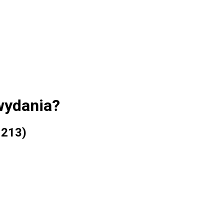
wydania?
 213)