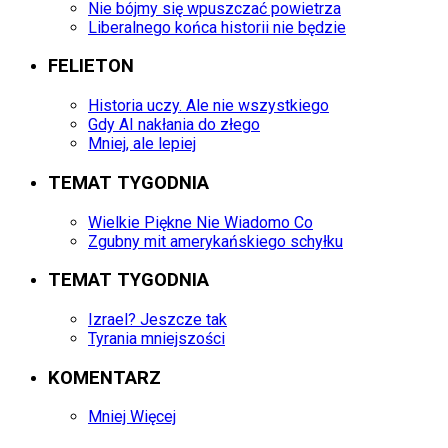
Nie bójmy się wpuszczać powietrza
Liberalnego końca historii nie będzie
FELIETON
Historia uczy. Ale nie wszystkiego
Gdy AI nakłania do złego
Mniej, ale lepiej
TEMAT TYGODNIA
Wielkie Piękne Nie Wiadomo Co
Zgubny mit amerykańskiego schyłku
TEMAT TYGODNIA
Izrael? Jeszcze tak
Tyrania mniejszości
KOMENTARZ
Mniej Więcej