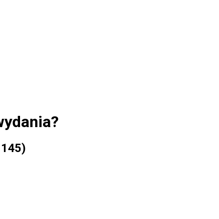
wydania?
 145)