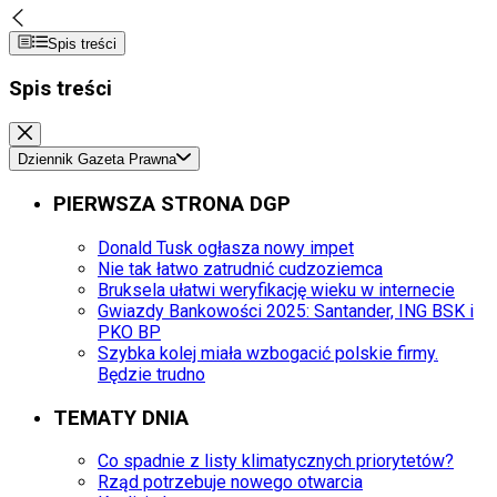
Spis treści
Spis treści
Dziennik Gazeta Prawna
PIERWSZA STRONA DGP
Donald Tusk ogłasza nowy impet
Nie tak łatwo zatrudnić cudzoziemca
Bruksela ułatwi weryfikację wieku w internecie
Gwiazdy Bankowości 2025: Santander, ING BSK i
PKO BP
Szybka kolej miała wzbogacić polskie firmy.
Będzie trudno
TEMATY DNIA
Co spadnie z listy klimatycznych priorytetów?
Rząd potrzebuje nowego otwarcia