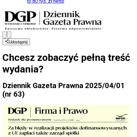
to 80 tys. zł netto
Udostępnij
Chcesz zobaczyć
pełną treść
wydania?
Dziennik Gazeta Prawna 2025/04/01
(nr 63)