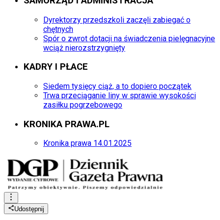
SAMORZĄD I ADMINISTRACJA
Dyrektorzy przedszkoli zaczęli zabiegać o
chętnych
Spór o zwrot dotacji na świadczenia pielęgnacyjne
wciąż nierozstrzygnięty
KADRY I PŁACE
Siedem tysięcy ciąż, a to dopiero początek
Trwa przeciąganie liny w sprawie wysokości
zasiłku pogrzebowego
KRONIKA PRAWA.PL
Kronika prawa 14.01.2025
Udostępnij